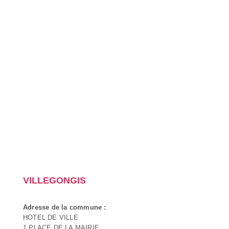
VILLEGONGIS
Adresse de la commune :
HOTEL DE VILLE
1 PLACE DE LA MAIRIE