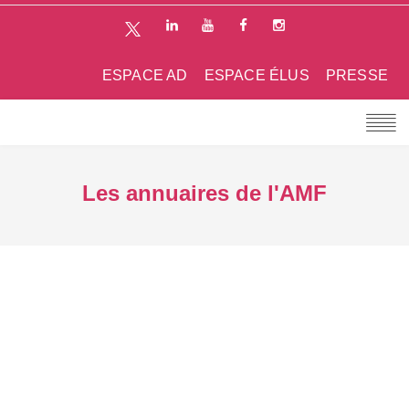
ESPACE AD
ESPACE ÉLUS
PRESSE
Les annuaires de l'AMF