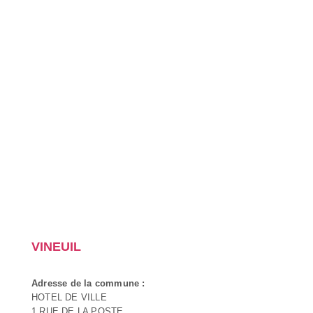
VINEUIL
Adresse de la commune :
HOTEL DE VILLE
1 RUE DE LA POSTE