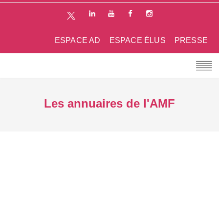
ESPACE AD
ESPACE ÉLUS
PRESSE
Les annuaires de l'AMF