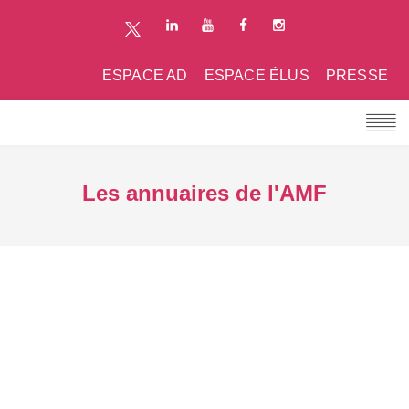
ESPACE AD
ESPACE ÉLUS
PRESSE
Les annuaires de l'AMF