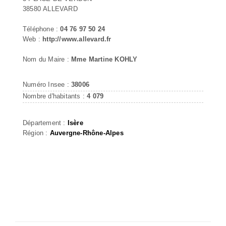
38580 ALLEVARD
Téléphone :
04 76 97 50 24
Web :
http://www.allevard.fr
Nom du Maire :
Mme Martine KOHLY
Numéro Insee :
38006
Nombre d'habitants :
4 079
Département :
Isère
Région :
Auvergne-Rhône-Alpes