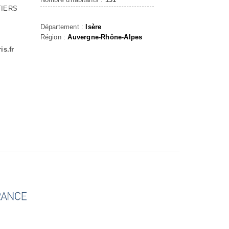
TIERS
Département :
Isère
Région :
Auvergne-Rhône-Alpes
is.fr