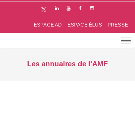
ESPACE AD
ESPACE ÉLUS
PRESSE
Les annuaires de l'AMF