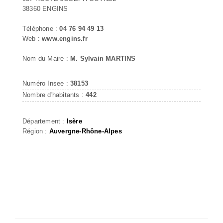
38360 ENGINS
Téléphone :
04 76 94 49 13
Web :
www.engins.fr
Nom du Maire :
M. Sylvain MARTINS
Numéro Insee :
38153
Nombre d'habitants :
442
Département :
Isère
Région :
Auvergne-Rhône-Alpes