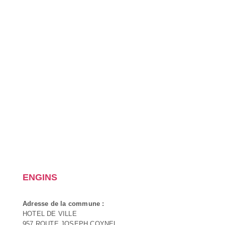
ENGINS
Adresse de la commune :
HOTEL DE VILLE
957 ROUTE JOSEPH COYNEL