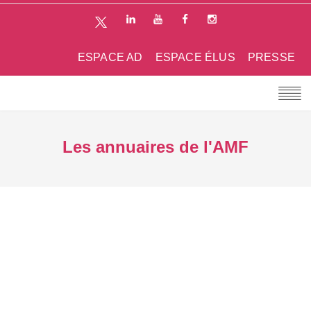
ESPACE AD
ESPACE ÉLUS
PRESSE
Les annuaires de l'AMF