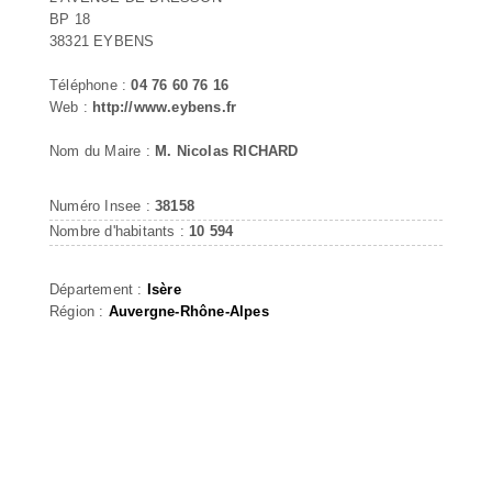
BP 18
38321 EYBENS
Téléphone :
04 76 60 76 16
Web :
http://www.eybens.fr
Nom du Maire :
M. Nicolas RICHARD
Numéro Insee :
38158
Nombre d'habitants :
10 594
Département :
Isère
Région :
Auvergne-Rhône-Alpes