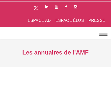
ESPACE AD
ESPACE ÉLUS
PRESSE
Les annuaires de l'AMF