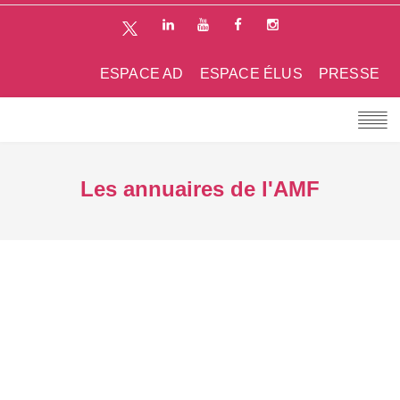
ESPACE AD
ESPACE ÉLUS
PRESSE
Les annuaires de l'AMF