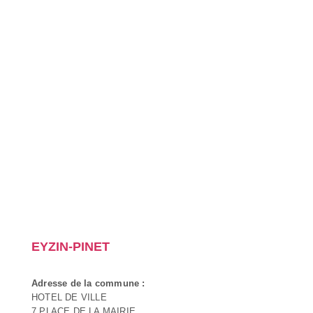
EYZIN-PINET
Adresse de la commune :
HOTEL DE VILLE
7 PLACE DE LA MAIRIE