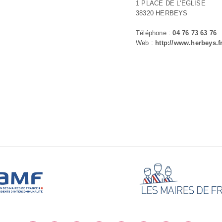
1 PLACE DE L'ÉGLISE
38320 HERBEYS
Téléphone :
04 76 73 63 76
Web :
http://www.herbeys.f