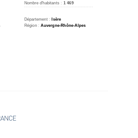
Nombre d'habitants :
1 469
Département :
Isère
Région :
Auvergne-Rhône-Alpes
r