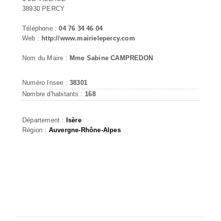
38930 PERCY
Téléphone :
04 76 34 46 04
Web :
http://www.mairielepercy.com
Nom du Maire :
Mme Sabine CAMPREDON
Numéro Insee :
38301
Nombre d'habitants :
168
Département :
Isère
Région :
Auvergne-Rhône-Alpes