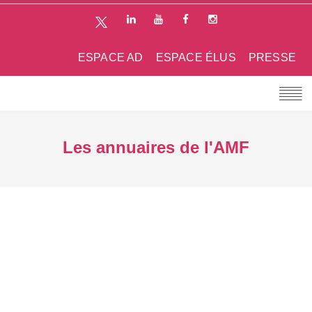
ESPACE AD
ESPACE ÉLUS
PRESSE
Les annuaires de l'AMF