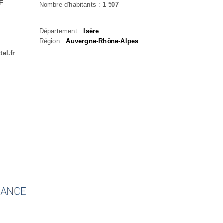
HE
Nombre d'habitants :
1 507
Département :
Isère
Région :
Auvergne-Rhône-Alpes
el.fr