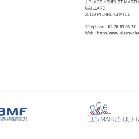
1 PLACE HENRI ET MART
GAILLARD
38119 PIERRE-CHATEL
Téléphone :
04 76 83 06 37
Web :
http://www.pierre-chat