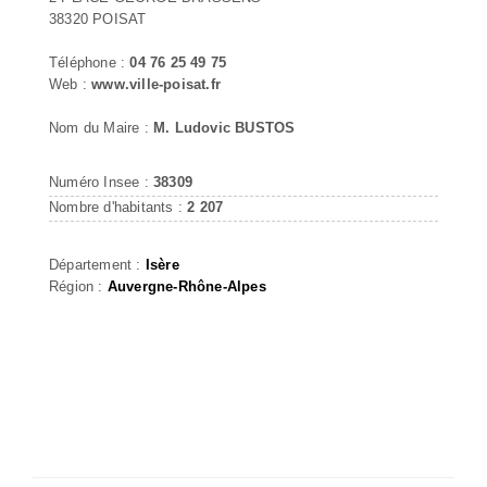
38320 POISAT
Téléphone :
04 76 25 49 75
Web :
www.ville-poisat.fr
Nom du Maire :
M. Ludovic BUSTOS
Numéro Insee :
38309
Nombre d'habitants :
2 207
Département :
Isère
Région :
Auvergne-Rhône-Alpes