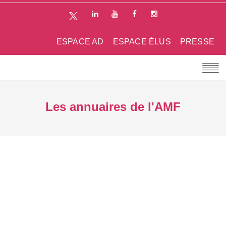
ESPACE AD
ESPACE ÉLUS
PRESSE
Les annuaires de l'AMF