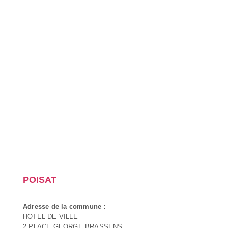
POISAT
Adresse de la commune :
HOTEL DE VILLE
2 PLACE GEORGE BRASSENS