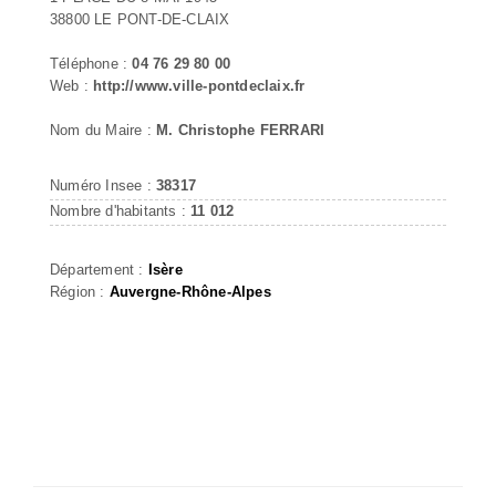
38800 LE PONT-DE-CLAIX
Téléphone :
04 76 29 80 00
Web :
http://www.ville-pontdeclaix.fr
Nom du Maire :
M. Christophe FERRARI
Numéro Insee :
38317
Nombre d'habitants :
11 012
Département :
Isère
Région :
Auvergne-Rhône-Alpes