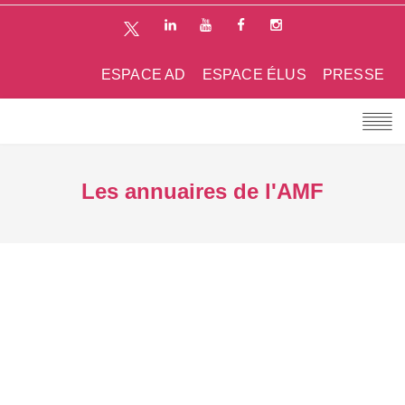
ESPACE AD
ESPACE ÉLUS
PRESSE
Les annuaires de l'AMF