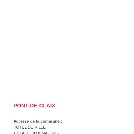
PONT-DE-CLAIX
Adresse de la commune :
HOTEL DE VILLE
1 PLACE DU 8 MAI 1945