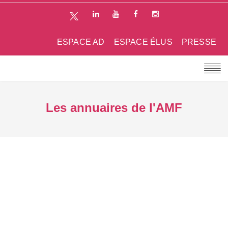
ESPACE AD
ESPACE ÉLUS
PRESSE
Les annuaires de l'AMF