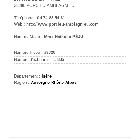
38390 PORCIEU-AMBLAGNIEU
Téléphone :
04 74 88 54 81
Web :
http://www.porcieu-amblagnieu.com
Nom du Maire :
Mme Nathalie PÉJU
Numéro Insee :
38320
Nombre d'habitants :
1 835
Département :
Isère
Région :
Auvergne-Rhône-Alpes