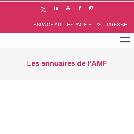
ESPACE AD
ESPACE ÉLUS
PRESSE
Les annuaires de l'AMF