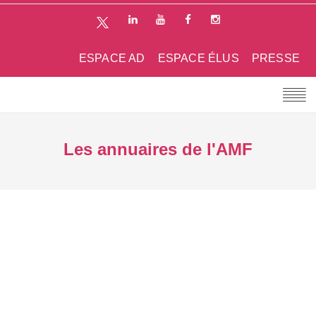
ESPACE AD
ESPACE ÉLUS
PRESSE
Les annuaires de l'AMF