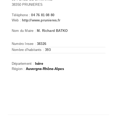
38350 PRUNIERES
Téléphone :
04 76 81 08 80
Web :
http://www.prunieres.fr
Nom du Maire :
M. Richard BATKO
Numéro Insee :
38326
Nombre d'habitants :
393
Département :
Isère
Région :
Auvergne-Rhône-Alpes