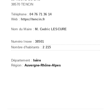
38570 TENCIN
Téléphone :
04 76 71 36 14
Web :
https://tencin.fr
Nom du Maire :
M. Cedric LESCURE
Numéro Insee :
38501
Nombre d'habitants :
2 215
Département :
Isère
Région :
Auvergne-Rhône-Alpes