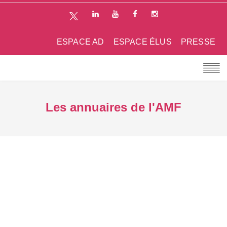
ESPACE AD
ESPACE ÉLUS
PRESSE
Les annuaires de l'AMF