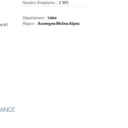
Nombre d'habitants :
2 595
Département :
Isère
Région :
Auvergne-Rhône-Alpes
e.fr/