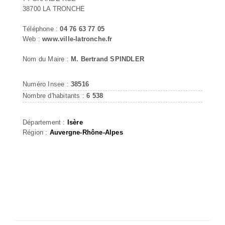
38700 LA TRONCHE
Téléphone :
04 76 63 77 05
Web :
www.ville-latronche.fr
Nom du Maire :
M. Bertrand SPINDLER
Numéro Insee :
38516
Nombre d'habitants :
6 538
Département :
Isère
Région :
Auvergne-Rhône-Alpes