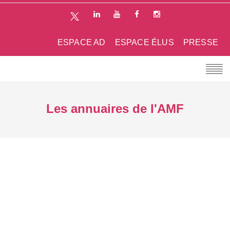
ESPACE AD
ESPACE ÉLUS
PRESSE
Les annuaires de l'AMF