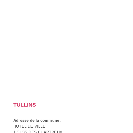
TULLINS
Adresse de la commune :
HOTEL DE VILLE
1 CLOS DES CHARTREUX