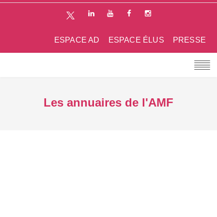
ESPACE AD
ESPACE ÉLUS
PRESSE
Les annuaires de l'AMF