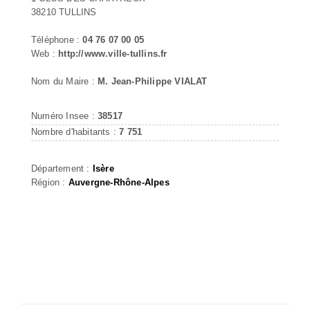
38210 TULLINS
Téléphone :
04 76 07 00 05
Web :
http://www.ville-tullins.fr
Nom du Maire :
M. Jean-Philippe VIALAT
Numéro Insee :
38517
Nombre d'habitants :
7 751
Département :
Isère
Région :
Auvergne-Rhône-Alpes