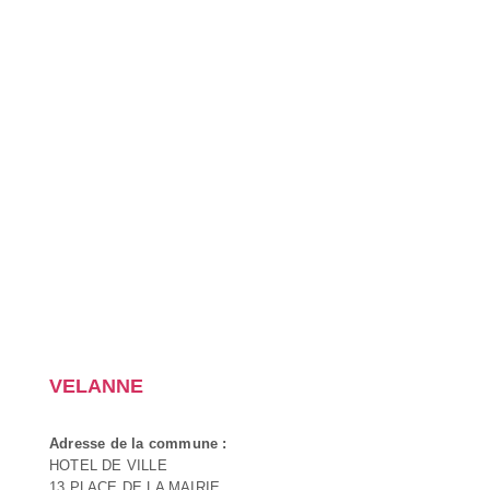
VELANNE
Adresse de la commune :
HOTEL DE VILLE
13 PLACE DE LA MAIRIE