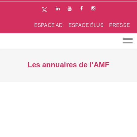
ESPACE AD
ESPACE ÉLUS
PRESSE
Les annuaires de l'AMF