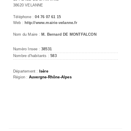
38620 VELANNE
Téléphone :
04 76 07 61 15
Web :
http://www.mairie-velanne.fr
Nom du Maire :
M. Bernard DE MONTFALCON
Numéro Insee :
38531
Nombre d'habitants :
583
Département :
Isère
Région :
Auvergne-Rhône-Alpes