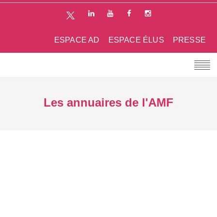
ESPACE AD
ESPACE ÉLUS
PRESSE
Les annuaires de l'AMF