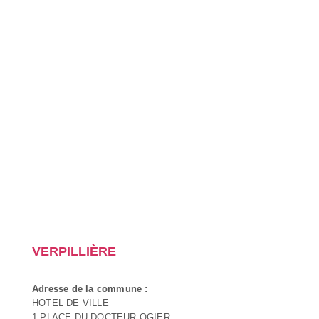
VERPILLIÈRE
Adresse de la commune :
HOTEL DE VILLE
1 PLACE DU DOCTEUR OGIER