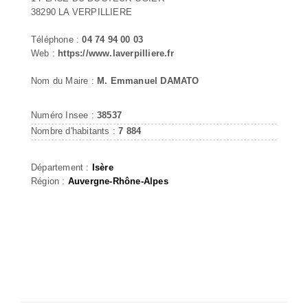
38290 LA VERPILLIERE
Téléphone :
04 74 94 00 03
Web :
https://www.laverpilliere.fr
Nom du Maire :
M. Emmanuel DAMATO
Numéro Insee :
38537
Nombre d'habitants :
7 884
Département :
Isère
Région :
Auvergne-Rhône-Alpes