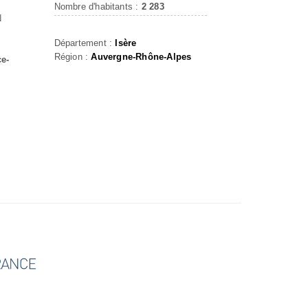
Nombre d'habitants :
2 283
N
Département :
Isère
Région :
Auvergne-Rhône-Alpes
ce-