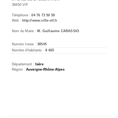
38450 VIF
Téléphone :
04 76 73 50 50
Web :
http://www.ville-vif.fr
Nom du Maire :
M. Guillaume CARASSIO
Numéro Insee :
38545
Nombre d'habitants :
8 665
Département :
Isère
Région :
Auvergne-Rhône-Alpes