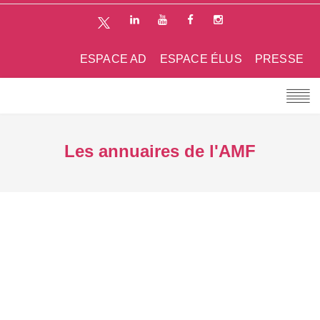
ESPACE AD
ESPACE ÉLUS
PRESSE
Les annuaires de l'AMF