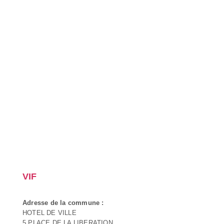
VIF
Adresse de la commune :
HOTEL DE VILLE
5 PLACE DE LA LIBERATION