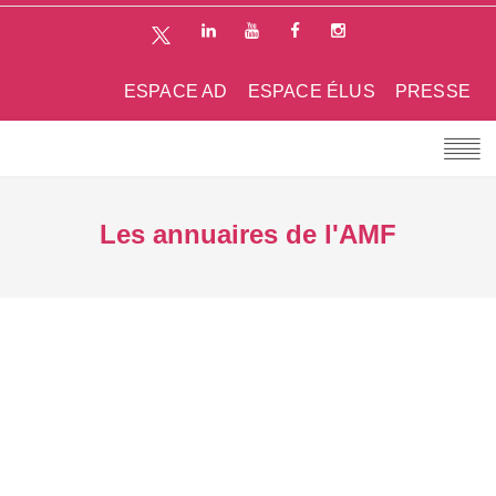
ESPACE AD
ESPACE ÉLUS
PRESSE
Les annuaires de l'AMF