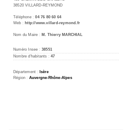
38520 VILLARD-REYMOND
Téléphone :
04 76 80 60 64
Web :
http://www.villard-reymond.fr
Nom du Maire :
M. Thierry MARCHIAL
Numéro Insee :
38551
Nombre d'habitants :
47
Département :
Isère
Région :
Auvergne-Rhône-Alpes