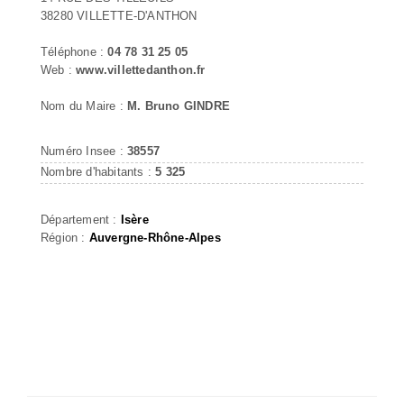
38280 VILLETTE-D'ANTHON
Téléphone :
04 78 31 25 05
Web :
www.villettedanthon.fr
Nom du Maire :
M. Bruno GINDRE
Numéro Insee :
38557
Nombre d'habitants :
5 325
Département :
Isère
Région :
Auvergne-Rhône-Alpes