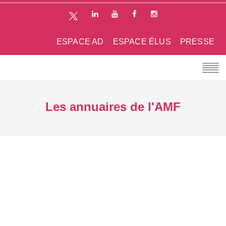
ESPACE AD
ESPACE ÉLUS
PRESSE
Les annuaires de l'AMF