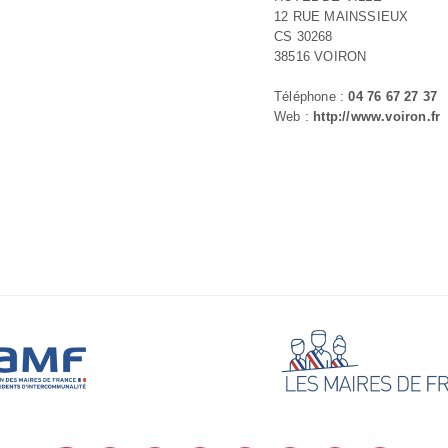
12 RUE MAINSSIEUX
CS 30268
38516 VOIRON
Téléphone :
04 76 67 27 37
Web :
http://www.voiron.fr