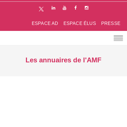
ESPACE AD
ESPACE ÉLUS
PRESSE
Les annuaires de l'AMF