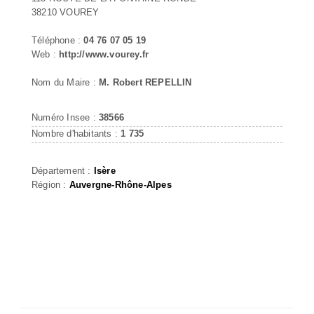
38210 VOUREY
Téléphone :
04 76 07 05 19
Web :
http://www.vourey.fr
Nom du Maire :
M. Robert REPELLIN
Numéro Insee :
38566
Nombre d'habitants :
1 735
Département :
Isère
Région :
Auvergne-Rhône-Alpes