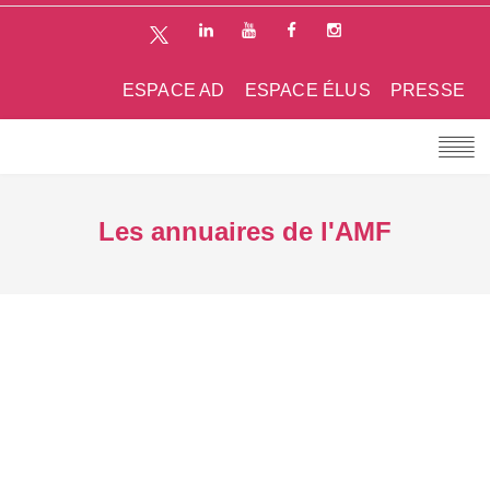
ESPACE AD
ESPACE ÉLUS
PRESSE
Les annuaires de l'AMF