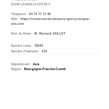
01590 LAVANCIA EPERCY
Téléphone :
04 74 77 73 46
Web :
https://commune-de-lavancia-epercy.neopse-
site.com
Nom du Maire :
M. Bernard JAILLET
Numéro Insee :
39283
Nombre d'habitants :
632
Département :
Jura
Région :
Bourgogne-Franche-Comté