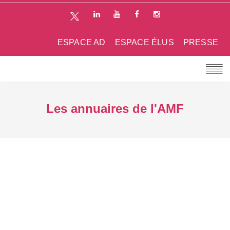
ESPACE AD
ESPACE ÉLUS
PRESSE
Les annuaires de l'AMF