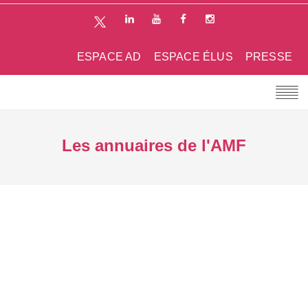
ESPACE AD
ESPACE ÉLUS
PRESSE
Les annuaires de l'AMF