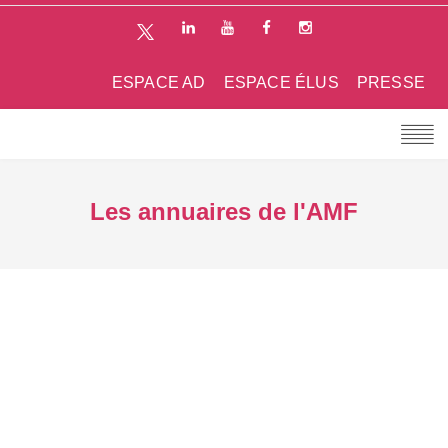
ESPACE AD
ESPACE ÉLUS
PRESSE
Les annuaires de l'AMF