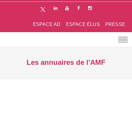
ESPACE AD
ESPACE ÉLUS
PRESSE
Les annuaires de l'AMF