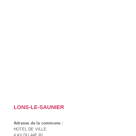
LONS-LE-SAUNIER
Adresse de la commune :
HOTEL DE VILLE
4 AV DU 44E RI