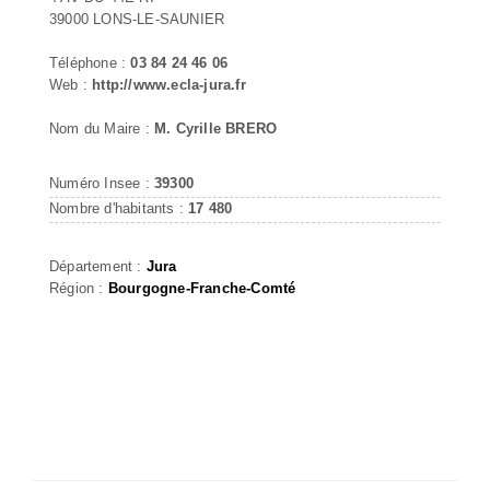
39000 LONS-LE-SAUNIER
Téléphone :
03 84 24 46 06
Web :
http://www.ecla-jura.fr
Nom du Maire :
M. Cyrille BRERO
Numéro Insee :
39300
Nombre d'habitants :
17 480
Département :
Jura
Région :
Bourgogne-Franche-Comté