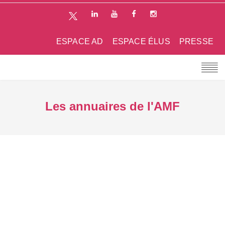
ESPACE AD
ESPACE ÉLUS
PRESSE
Les annuaires de l'AMF