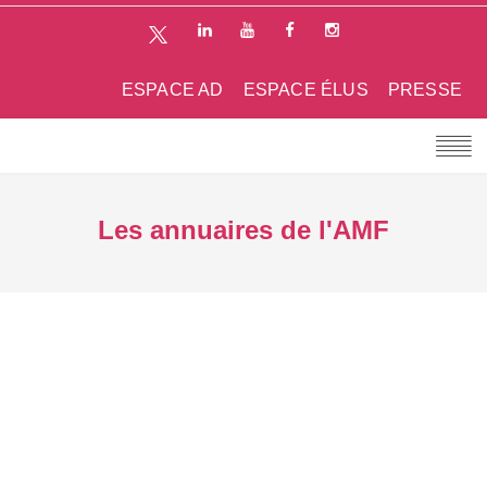
ESPACE AD
ESPACE ÉLUS
PRESSE
Les annuaires de l'AMF