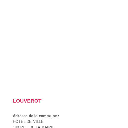
LOUVEROT
Adresse de la commune :
HOTEL DE VILLE
140 RUE DE LA MAIRIE