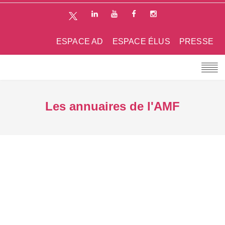
ESPACE AD
ESPACE ÉLUS
PRESSE
Les annuaires de l'AMF