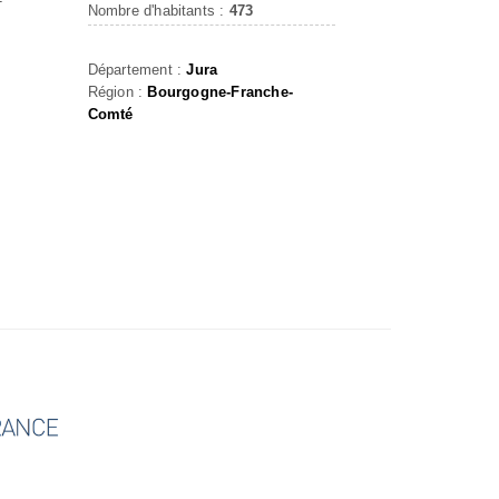
T
Nombre d'habitants :
473
Département :
Jura
Région :
Bourgogne-Franche-
Comté