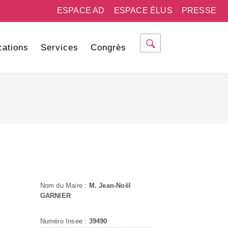
ESPACE AD
ESPACE ÉLUS
PRESSE
cations
Services
Congrès
Nom du Maire :
M. Jean-Noël
GARNIER
Numéro Insee :
39490