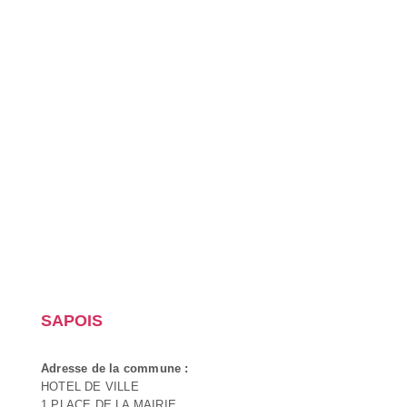
SAPOIS
Adresse de la commune :
HOTEL DE VILLE
1 PLACE DE LA MAIRIE