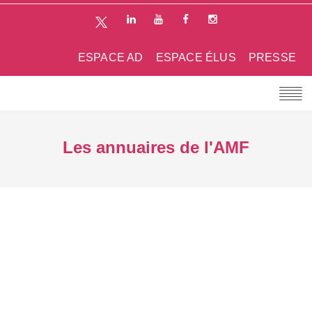
ESPACE AD
ESPACE ÉLUS
PRESSE
Les annuaires de l'AMF