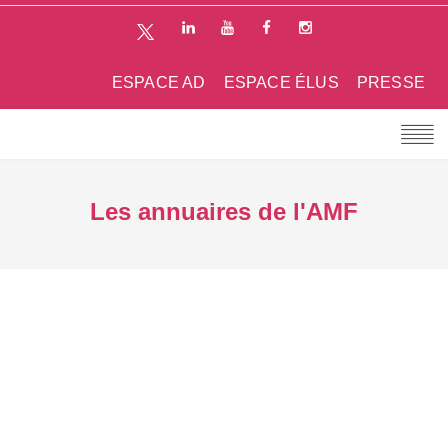
ESPACE AD
ESPACE ÉLUS
PRESSE
Les annuaires de l'AMF