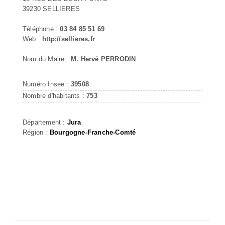
39230 SELLIERES
Téléphone :
03 84 85 51 69
Web :
http://sellieres.fr
Nom du Maire :
M. Hervé PERRODIN
Numéro Insee :
39508
Nombre d'habitants :
753
Département :
Jura
Région :
Bourgogne-Franche-Comté