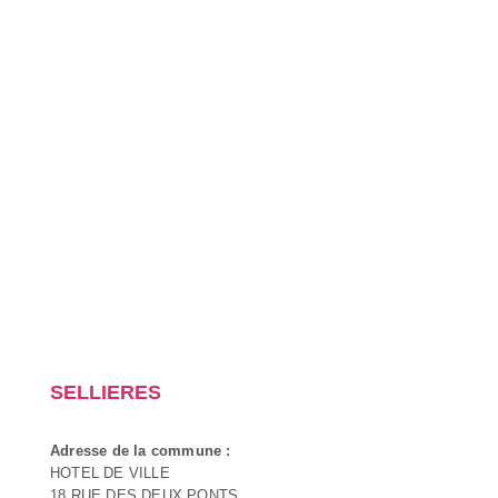
SELLIERES
Adresse de la commune :
HOTEL DE VILLE
18 RUE DES DEUX PONTS