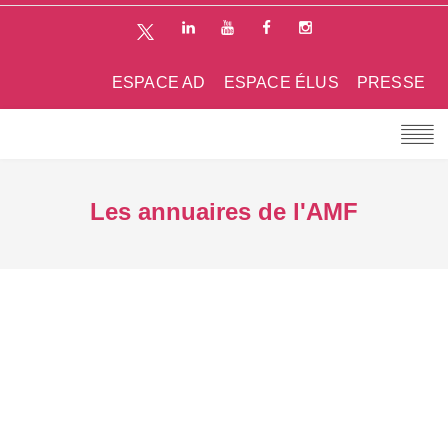
ESPACE AD
ESPACE ÉLUS
PRESSE
Les annuaires de l'AMF