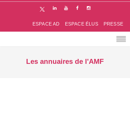
ESPACE AD
ESPACE ÉLUS
PRESSE
Les annuaires de l'AMF