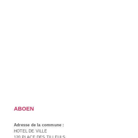
ABOEN
Adresse de la commune :
HOTEL DE VILLE
120 PLACE DES TILLEULS