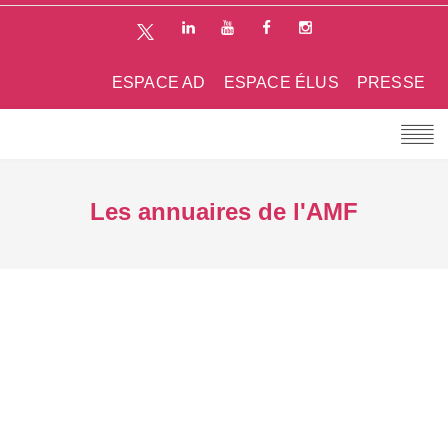
ESPACE AD
ESPACE ÉLUS
PRESSE
Les annuaires de l'AMF