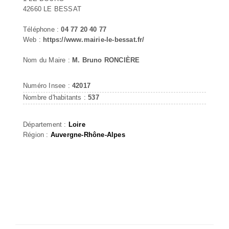
42660 LE BESSAT
Téléphone :
04 77 20 40 77
Web :
https://www.mairie-le-bessat.fr/
Nom du Maire :
M. Bruno RONCIÈRE
Numéro Insee :
42017
Nombre d'habitants :
537
Département :
Loire
Région :
Auvergne-Rhône-Alpes