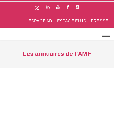
ESPACE AD
ESPACE ÉLUS
PRESSE
Les annuaires de l'AMF