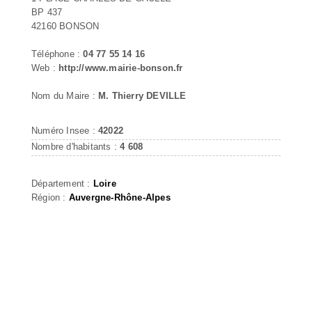
BP 437
42160 BONSON
Téléphone :
04 77 55 14 16
Web :
http://www.mairie-bonson.fr
Nom du Maire :
M. Thierry DEVILLE
Numéro Insee :
42022
Nombre d'habitants :
4 608
Département :
Loire
Région :
Auvergne-Rhône-Alpes