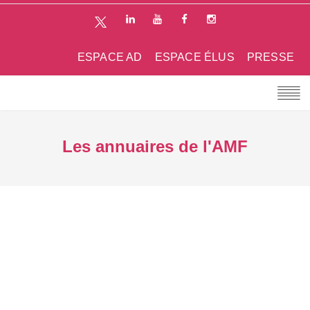
ESPACE AD
ESPACE ÉLUS
PRESSE
Les annuaires de l'AMF