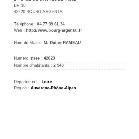
BP 10
42220 BOURG-ARGENTAL
Téléphone :
04 77 39 61 34
Web :
http://www.bourg-argental.fr
Nom du Maire :
M. Didier RAMEAU
Numéro Insee :
42023
Nombre d'habitants :
2 943
Département :
Loire
Région :
Auvergne-Rhône-Alpes