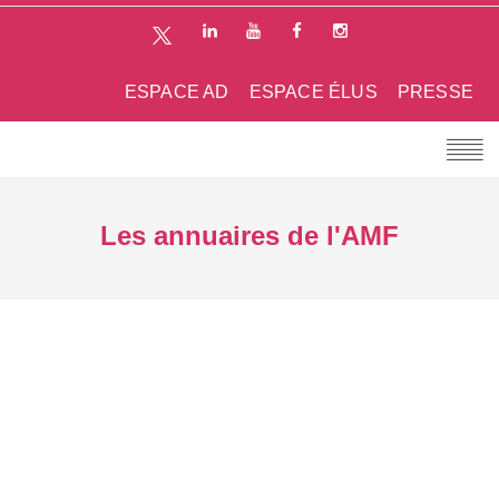
ESPACE AD
ESPACE ÉLUS
PRESSE
Les annuaires de l'AMF