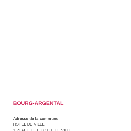
BOURG-ARGENTAL
Adresse de la commune :
HOTEL DE VILLE
1 PLACE DE L HOTEL DE VILLE