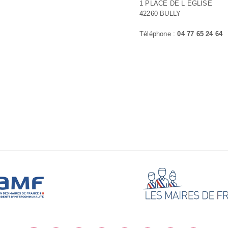
1 PLACE DE L ÉGLISE
42260 BULLY
Téléphone :
04 77 65 24 64