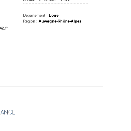
Département :
Loire
Région :
Auvergne-Rhône-Alpes
42.fr