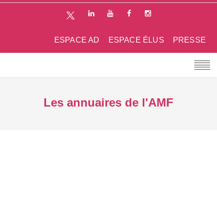
ESPACE AD
ESPACE ÉLUS
PRESSE
Les annuaires de l'AMF