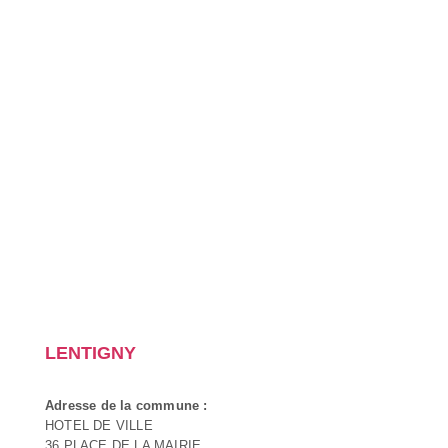
LENTIGNY
Adresse de la commune :
HOTEL DE VILLE
36 PLACE DE LA MAIRIE