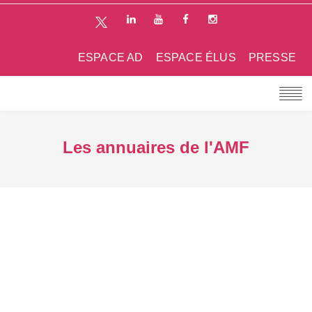
ESPACE AD
ESPACE ÉLUS
PRESSE
Les annuaires de l'AMF